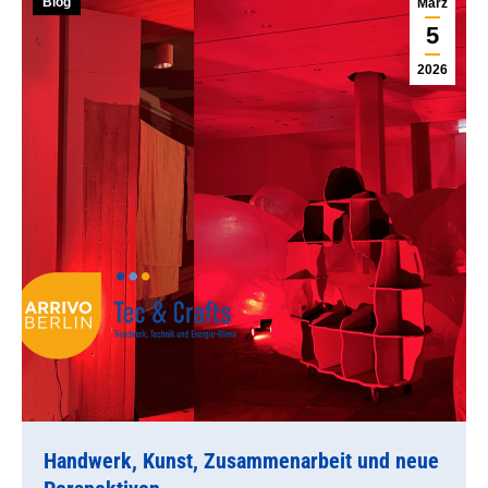
Blog
März
5
2026
Handwerk, Kunst, Zusammenarbeit und neue