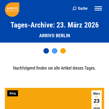
Suche
Search:
Tages-Archive: 23. März 2026
ARRIVO BERLIN
Nachfolgend finden sie alle Artikel dieses Tages.
Blog
März
23
2026