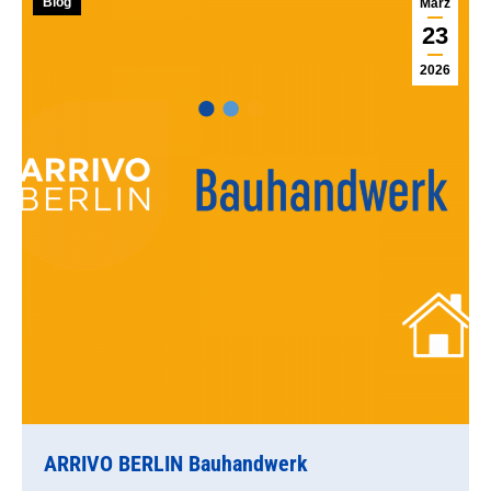
Blog
März
23
2026
ARRIVO BERLIN Bauhandwerk