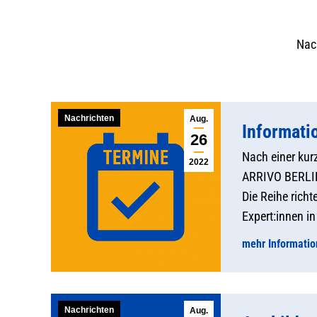
Nach
Nachrichten
Aug.
Informati
26
Nach einer kur
2022
ARRIVO BERLIN 
Die Reihe rich
Expert:innen i
mehr Informati
Nachrichten
Aug.