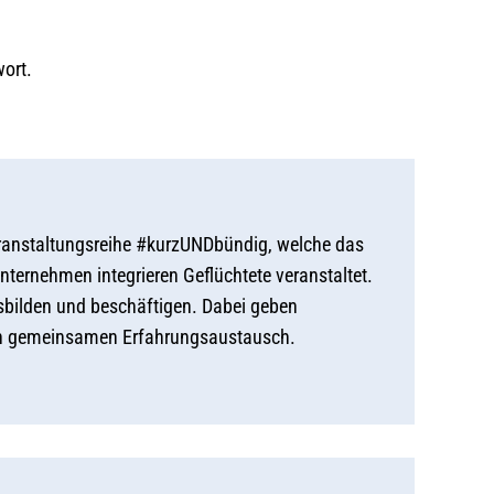
wort.
eranstaltungsreihe #kurzUNDbündig, welche das
rnehmen integrieren Geflüchtete veranstaltet.
usbilden und beschäftigen. Dabei geben
nen gemeinsamen Erfahrungsaustausch.