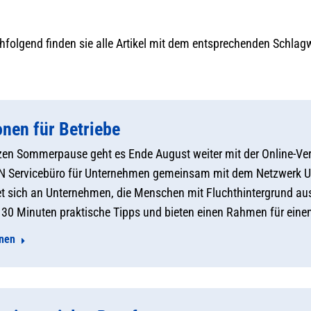
folgend finden sie alle Artikel mit dem entsprechenden Schlag
onen für Betriebe
zen Sommerpause geht es Ende August weiter mit der Online-V
Servicebüro für Unternehmen gemeinsam mit dem Netzwerk Unte
tet sich an Unternehmen, die Menschen mit Fluchthintergrund a
n 30 Minuten praktische Tipps und bieten einen Rahmen für ei
onen