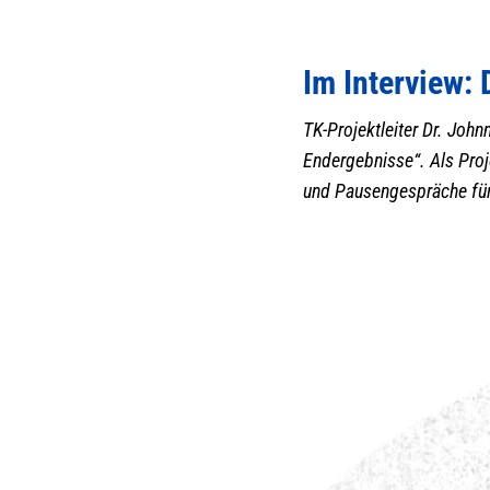
Im Interview:
TK-Projektleiter Dr. Joh
Endergebnisse“. Als Proje
und Pausengespräche für 