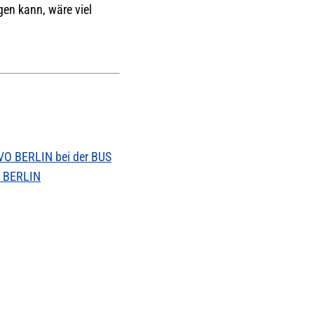
en kann, wäre viel
VO BERLIN bei der BUS
O BERLIN