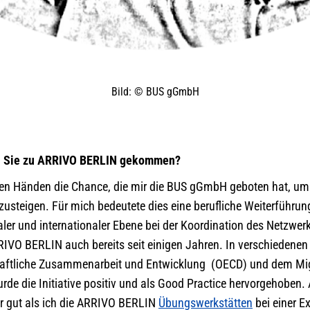
Bild: © BUS gGmbH
nd Sie zu ARRIVO BERLIN gekommen?
iden Händen die Chance, die mir die BUS gGmbH geboten hat, um
steigen. Für mich bedeutete dies eine berufliche Weiterführu
aler und internationaler Ebene bei der Koordination des Netzwer
IVO BERLIN auch bereits seit einigen Jahren. In verschiedenen 
haftliche Zusammenarbeit und Entwicklung (OECD) und dem Migr
rde die Initiative positiv und als Good Practice hervorgehoben.
hr gut als ich die ARRIVO BERLIN
Übungswerkstätten
bei einer E