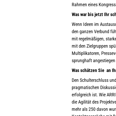
Rahmen eines Kongresse
Was war bis jetzt Ihr 
Wenn Ideen im Austausch
den ganzen Verbund führ
mit regelmäßigen, stark
mit den Zielgruppen spür
Multiplikatoren, Pressev
sprunghaft angestiegen 
Was schätzen Sie an Ih
Den Schulterschluss und 
pragmatischen Diskussi
erfolgreich ist. Wie ARR
die Agilität des Projekt
mehr als 250 davon wur