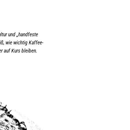
ltur und „handfeste
ß, wie wichtig Kaffee-
r auf Kurs bleiben.