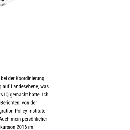
 bei der Koordinierung
ng auf Landesebene, was
ks IQ gemacht hatte. Ich
Berichten, von der
ation Policy Institute
 Auch mein persönlicher
xkursion 2016 im