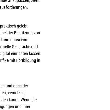
tände anzupassen, zieht
rausforderungen.
praktisch gelebt.
l bei der Benutzung von
he kann quasi vom
formelle Gespräche und
gital einrichten lassen.
 fixe mit Fortbildung in
men und dass der
ten, vernetzen,
eichen kann. Wenn die
Tagungen und ihrer