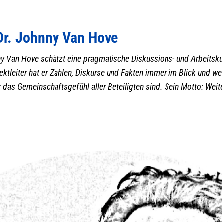
 Dr. Johnny Van Hove
nny Van Hove schätzt eine pragmatische Diskussions- und Arbeitsku
ktleiter hat er Zahlen, Diskurse und Fakten immer im Blick und wei
das Gemeinschaftsgefühl aller Beteiligten sind. Sein Motto: Weite