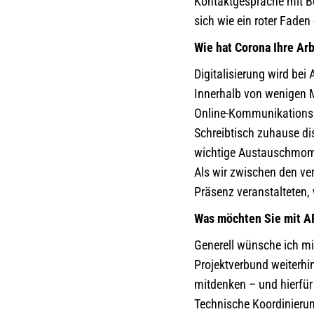
Kontaktgespräche mit Be
sich wie ein roter Fade
Wie hat Corona Ihre Ar
Digitalisierung wird bei
Innerhalb von wenigen M
Online-Kommunikationsmit
Schreibtisch zuhause di
wichtige Austauschmomen
Als wir zwischen den v
Präsenz veranstalteten
Was möchten Sie mit A
Generell wünsche ich mi
Projektverbund weiterhin
mitdenken – und hierfür 
Technische Koordinierun