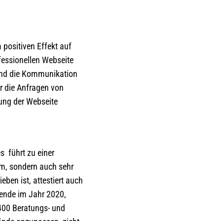
positiven Effekt auf
fessionellen Webseite
 und die Kommunikation
er die Anfragen von
hung der Webseite
s führt zu einer
m, sondern auch sehr
eben ist, attestiert auch
mende im Jahr 2020,
400 Beratungs- und