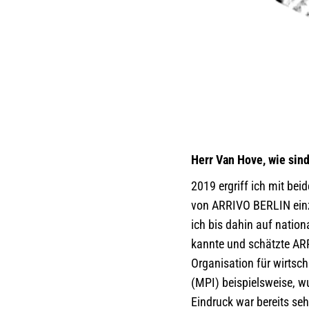
Herr Van Hove, wie si
2019 ergriff ich mit be
von ARRIVO BERLIN einzu
ich bis dahin auf nation
kannte und schätzte ARR
Organisation für wirtsc
(MPI) beispielsweise, wu
Eindruck war bereits se