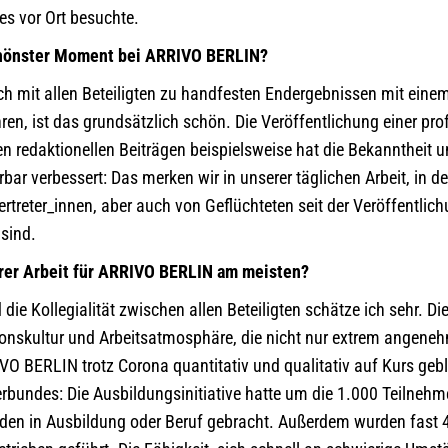
s vor Ort besuchte.
schönster Moment bei ARRIVO BERLIN?
 mit allen Beteiligten zu handfesten Endergebnissen mit einem 
en, ist das grundsätzlich schön. Die Veröffentlichung einer pro
en redaktionellen Beiträgen beispielsweise hat die Bekanntheit
bar verbessert: Das merken wir in unserer täglichen Arbeit, in d
ertreter_innen, aber auch von Geflüchteten seit der Veröffentlic
sind.
rer Arbeit für ARRIVO BERLIN am meisten?
die Kollegialität zwischen allen Beteiligten schätze ich sehr. Die
onskultur und Arbeitsatmosphäre, die nicht nur extrem angeneh
IVO BERLIN trotz Corona quantitativ und qualitativ auf Kurs gebli
verbundes: Die Ausbildungsinitiative hatte um die 1.000 Teilneh
den in Ausbildung oder Beruf gebracht. Außerdem wurden fast 