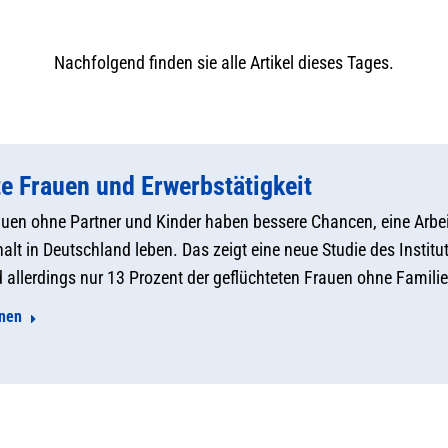
Nachfolgend finden sie alle Artikel dieses Tages.
te Frauen und Erwerbstätigkeit
auen ohne Partner und Kinder haben bessere Chancen, eine Arbe
alt in Deutschland leben. Das zeigt eine neue Studie des Institu
 allerdings nur 13 Prozent der geflüchteten Frauen ohne Fam
onen