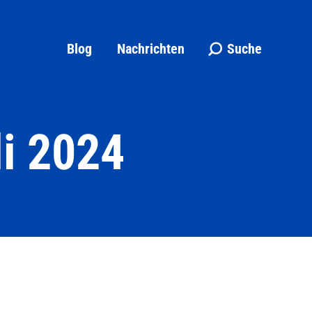
Blog
Nachrichten
Suche
Search:
li 2024