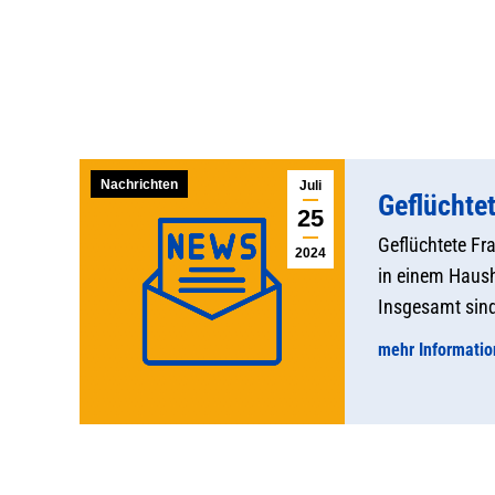
Nachrichten
Juli
Geflüchte
25
Geflüchtete Fr
2024
in einem Haush
Insgesamt sind
mehr Informati