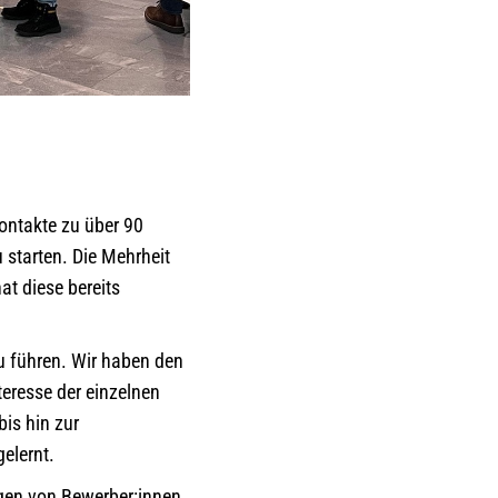
ontakte zu über 90
 starten. Die Mehrheit
at diese bereits
 führen. Wir haben den
teresse der einzelnen
is hin zur
elernt.
gen von Bewerber:innen