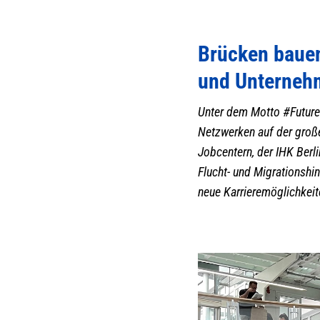
Brücken bauen
und Unterneh
Unter dem Motto #Future
Netzwerken auf der große
Jobcentern, der IHK Berl
Flucht- und Migrationshin
neue Karrieremöglichkeit