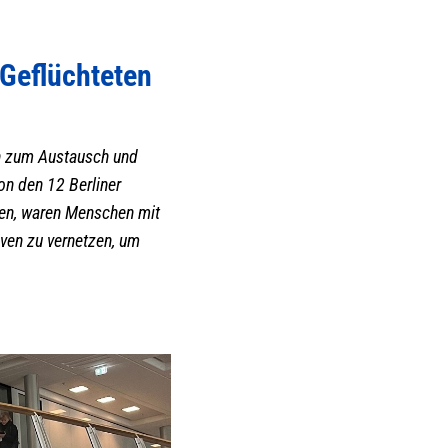
 Geflüchteten
en zum Austausch und
on den 12 Berliner
ren, waren Menschen mit
iven zu vernetzen, um