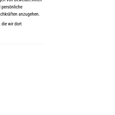
 persönliche
achkräften anzugehen.
die wir dort