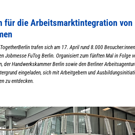
 für die Arbeitsmarktintegration von
men
TogetherBerlin trafen sich am 17. April rund 8.000 Besucher:inn
n Jobmesse FuTog Berlin. Organisiert zum fünften Mal in Folge v
in, der Handwerkskammer Berlin sowie den Berliner Arbeitsagentu
tergrund eingeladen, sich mit Arbeitgebern und Ausbildungsinitiat
en zu entdecken.