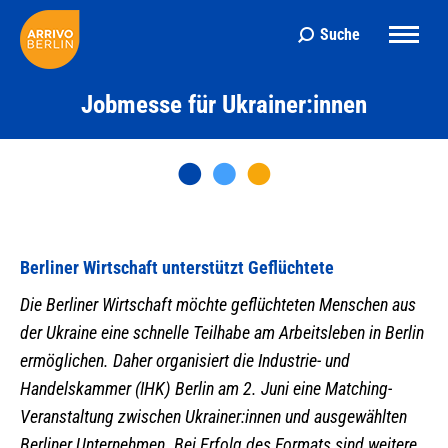
Suche
Search:
Jobmesse für Ukrainer:innen
Berliner Wirtschaft unterstützt Geflüchtete
Die Berliner Wirtschaft möchte geflüchteten Menschen aus
der Ukraine eine schnelle Teilhabe am Arbeitsleben in Berlin
ermöglichen. Daher organisiert die Industrie- und
Handelskammer (IHK) Berlin am 2. Juni eine Matching-
Veranstaltung zwischen Ukrainer:innen und ausgewählten
Berliner Unternehmen. Bei Erfolg des Formats sind weitere