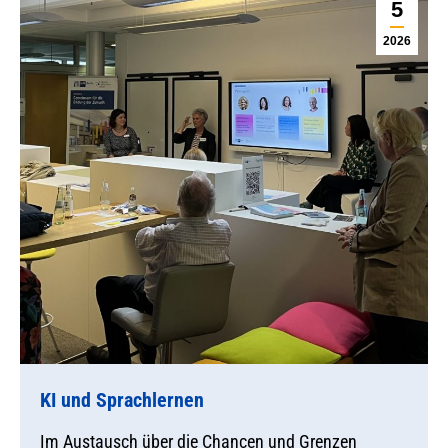
5
2026
KI und Sprachlernen
Im Austausch über die Chancen und Grenzen