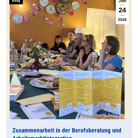
Blog
Juni
24
2026
Zusammenarbeit in der Berufsberatung und