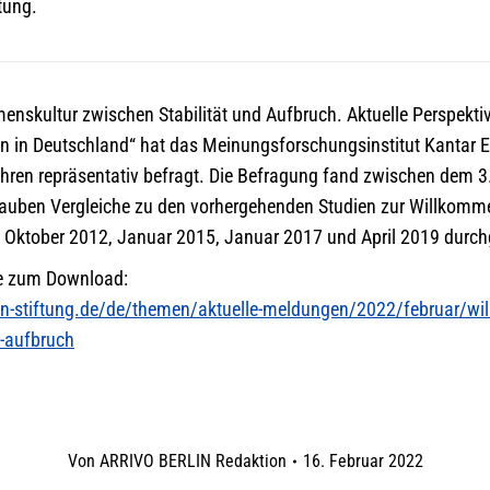
tung.
menskultur zwischen Stabilität und Aufbruch. Aktuelle Perspekti
ion in Deutschland“ hat das Meinungsforschungsinstitut Kanta
hren repräsentativ befragt. Die Befragung fand zwischen dem 
rlauben Vergleiche zu den vorhergehenden Studien zur Willkomme
 Oktober 2012, Januar 2015, Januar 2017 und April 2019 durchg
die zum Download:
n-stiftung.de/de/themen/aktuelle-meldungen/2022/februar/wi
d-aufbruch
Von
ARRIVO BERLIN Redaktion
16. Februar 2022