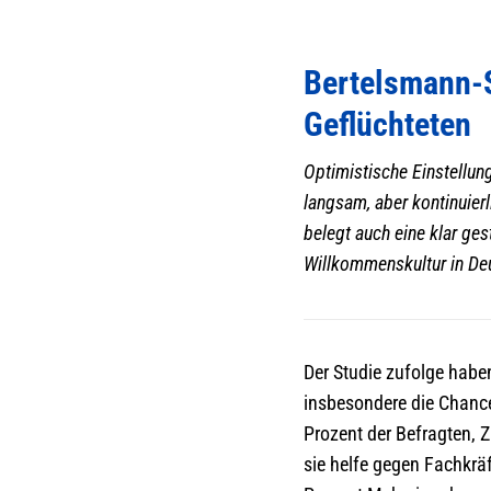
Bertelsmann-S
Geflüchteten
Optimistische Einstellun
langsam, aber kontinuierl
belegt auch eine klar ge
Willkommenskultur in Deu
Der Studie zufolge hab
insbesondere die Chance
Prozent der Befragten, Z
sie helfe gegen Fachkrä