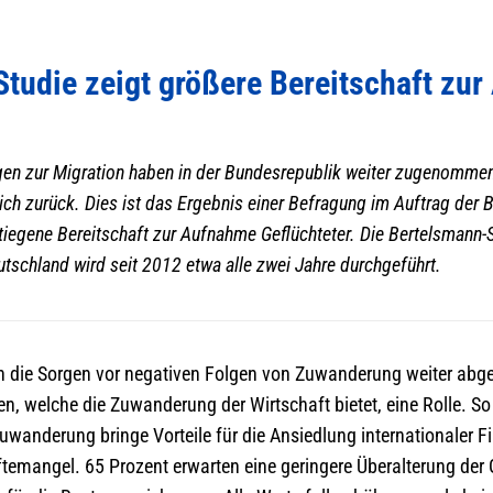
tudie zeigt größere Bereitschaft zu
gen zur Migration haben in der Bundesrepublik weiter zugenommen
ich zurück. Dies ist das Ergebnis einer Befragung im Auftrag der 
stiegene Bereitschaft zur Aufnahme Geflüchteter. Die Bertelsmann-
tschland wird seit 2012 etwa alle zwei Jahre durchgeführt.
en die Sorgen vor negativen Folgen von Zuwanderung weiter ab
n, welche die Zuwanderung der Wirtschaft bietet, eine Rolle. S
uwanderung bringe Vorteile für die Ansiedlung internationaler F
ftemangel. 65 Prozent erwarten eine geringere Überalterung der