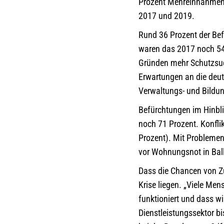
Prozent Mehreinnahmen f
2017 und 2019.
Rund 36 Prozent der Bef
waren das 2017 noch 54 
Gründen mehr Schutzsu
Erwartungen an die deut
Verwaltungs- und Bildu
Befürchtungen im Hinbli
noch 71 Prozent. Konfl
Prozent). Mit Problemen
vor Wohnungsnot in Ball
Dass die Chancen von Z
Krise liegen. „Viele Mens
funktioniert und dass w
Dienstleistungssektor bi