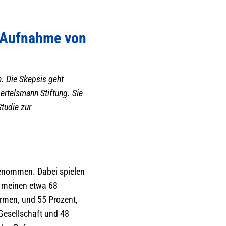
r Aufnahme von
. Die Skepsis geht
Bertelsmann Stiftung. Sie
Studie zur
genommen. Dabei spielen
o meinen etwa 68
irmen, und 55 Prozent,
 Gesellschaft und 48