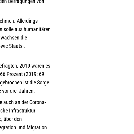
i den Befragungen von
nehmen. Allerdings
an solle aus humanitären
 wachsen die
wie Staats-,
Befragten, 2019 waren es
66 Prozent (2019: 69
gebrochen ist die Sorge
 vor drei Jahren.
e auch an der Corona-
sche Infrastruktur
e, über den
tegration und Migration