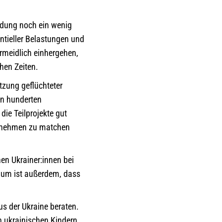
ildung noch ein wenig
ntieller Belastungen und
meidlich einhergehen,
hen Zeiten.
tzung geflüchteter
en hunderten
ie Teilprojekte gut
ternehmen zu matchen
en Ukrainer:innen bei
um ist außerdem, dass
s der Ukraine beraten.
n ukrainischen Kindern