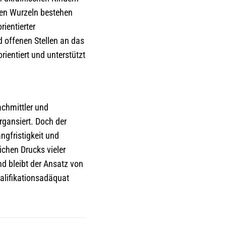
hen Wurzeln bestehen
rientierter
 offenen Stellen an das
ientiert und unterstützt
chmittler und
rgansiert. Doch der
ngfristigkeit und
ichen Drucks vieler
nd bleibt der Ansatz von
ualifikationsadäquat