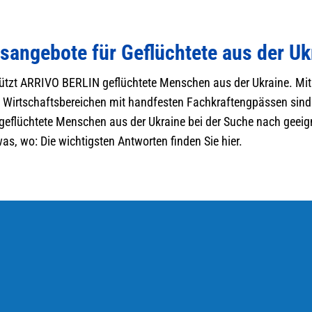
sangebote für Geflüchtete aus der Uk
tützt ARRIVO BERLIN geflüchtete Menschen aus der Ukraine. Mit 
n Wirtschaftsbereichen mit handfesten Fachkraftengpässen sind d
te geflüchtete Menschen aus der Ukraine bei der Suche nach geei
was, wo: Die wichtigsten Antworten finden Sie hier.