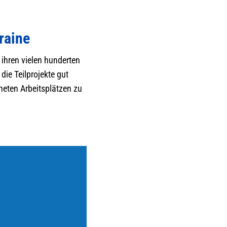
raine
ihren vielen hunderten
ie Teilprojekte gut
gneten Arbeitsplätzen zu