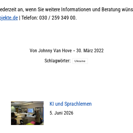
jederzeit an, wenn Sie weitere Informationen und Beratung wün
ojekte.de
| Telefon: 030 / 259 349 00.
Von
Johnny Van Hove
30. März 2022
Schlagwörter:
Ukraine
KI und Sprachlernen
5. Juni 2026