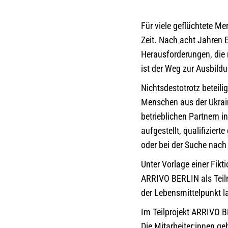
Für viele geflüchtete M
Zeit. Nach acht Jahren 
Herausforderungen, die
ist der Weg zur Ausbildu
Nichtsdestotrotz beteili
Menschen aus der Ukrain
betrieblichen Partnern i
aufgestellt, qualifizie
oder bei der Suche nach
Unter Vorlage einer Fik
ARRIVO BERLIN als Teil
der Lebensmittelpunkt lan
Im Teilprojekt ARRIVO B
Die Mitarbeiter:innen g