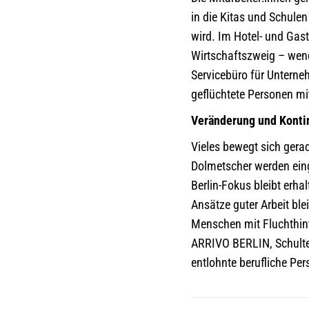
in die Kitas und Schule
wird. Im Hotel- und Gast
Wirtschaftszweig – wend
Servicebüro für Unterneh
geflüchtete Personen mi
Veränderung und Konti
Vieles bewegt sich ger
Dolmetscher werden eing
Berlin-Fokus bleibt erh
Ansätze guter Arbeit ble
Menschen mit Fluchthint
ARRIVO BERLIN, Schulter 
entlohnte berufliche Pe