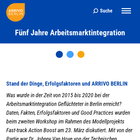
Suche
Search:
Fünf Jahre Arbeitsmarktintegration
Stand der Dinge, Erfolgsfaktoren und ARRIVO BERLIN
Was wurde in der Zeit von 2015 bis 2020 bei der
Arbeitsmarktintegration Geflüchteter in Berlin erreicht?
Daten, Fakten, Erfolgsfaktoren und Good Practices wurden
beim zweiten Workshop im Rahmen des Modellprojekts
Fast-track Action Boost am 23. März diskutiert. Mit von der
Partie war Dr. Johnny Van Hove von der Technischen