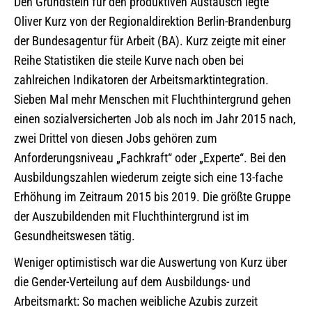
Den Grundstein für den produktiven Austausch legte
Oliver Kurz von der Regionaldirektion Berlin-Brandenburg
der Bundesagentur für Arbeit (BA). Kurz zeigte mit einer
Reihe Statistiken die steile Kurve nach oben bei
zahlreichen Indikatoren der Arbeitsmarktintegration.
Sieben Mal mehr Menschen mit Fluchthintergrund gehen
einen sozialversicherten Job als noch im Jahr 2015 nach,
zwei Drittel von diesen Jobs gehören zum
Anforderungsniveau „Fachkraft“ oder „Experte“. Bei den
Ausbildungszahlen wiederum zeigte sich eine 13-fache
Erhöhung im Zeitraum 2015 bis 2019. Die größte Gruppe
der Auszubildenden mit Fluchthintergrund ist im
Gesundheitswesen tätig.
Weniger optimistisch war die Auswertung von Kurz über
die Gender-Verteilung auf dem Ausbildungs- und
Arbeitsmarkt: So machen weibliche Azubis zurzeit