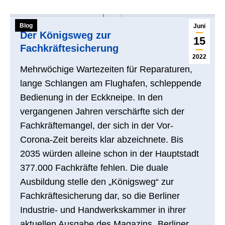
Blog
Juni
Der Königsweg zur
15
Fachkräftesicherung
2022
Mehrwöchige Wartezeiten für Reparaturen,
lange Schlangen am Flughafen, schleppende
Bedienung in der Eckkneipe. In den
vergangenen Jahren verschärfte sich der
Fachkräftemangel, der sich in der Vor-
Corona-Zeit bereits klar abzeichnete. Bis
2035 würden alleine schon in der Hauptstadt
377.000 Fachkräfte fehlen. Die duale
Ausbildung stelle den „Königsweg“ zur
Fachkräftesicherung dar, so die Berliner
Industrie- und Handwerkskammer in ihrer
aktuellen Ausgabe des Magazins „Berliner