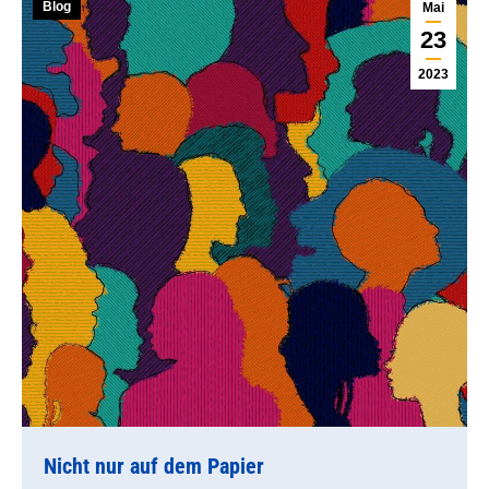
Blog
Mai
23
2023
Nicht nur auf dem Papier