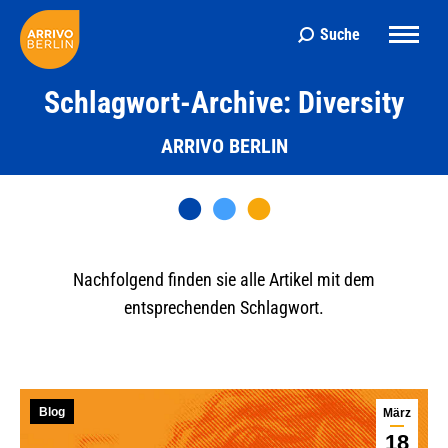
Suche
Search:
Schlagwort-Archive: Diversity
ARRIVO BERLIN
Nachfolgend finden sie alle Artikel mit dem
entsprechenden Schlagwort.
Blog
März
18