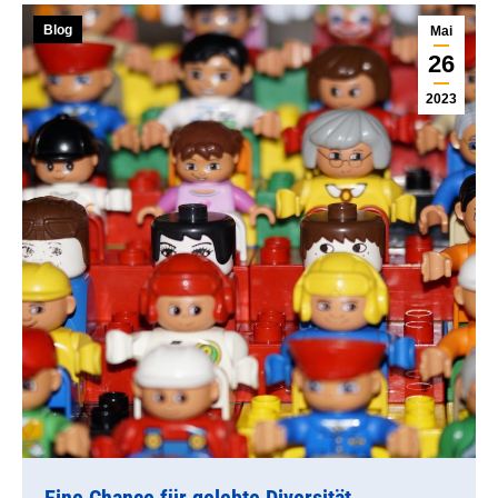
Blog
Mai
26
2023