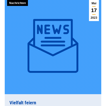
Nachrichten
Mai
17
2023
Vielfalt feiern