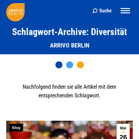
Suche
Search:
Schlagwort-Archive: Diversität
ARRIVO BERLIN
Nachfolgend finden sie alle Artikel mit dem
entsprechenden Schlagwort.
Blog
Mai
26