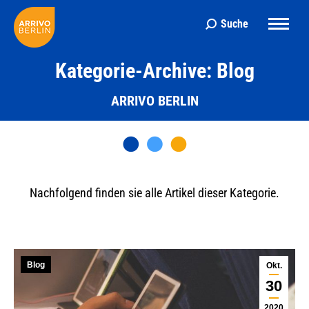
Suche
Search:
Kategorie-Archive: Blog
ARRIVO BERLIN
Nachfolgend finden sie alle Artikel dieser Kategorie.
Blog
Okt.
30
2020