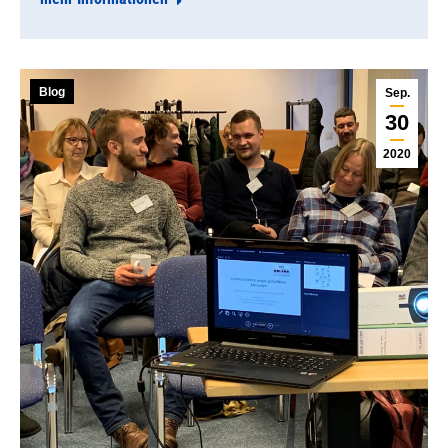
Blog
Sep.
30
2020