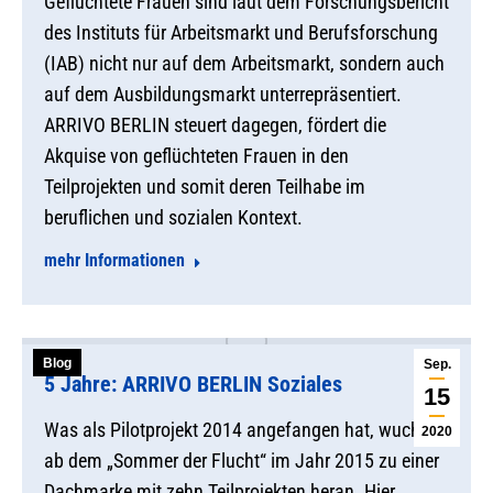
Geflüchtete Frauen sind laut dem Forschungsbericht
des Instituts für Arbeitsmarkt und Berufsforschung
(IAB) nicht nur auf dem Arbeitsmarkt, sondern auch
auf dem Ausbildungsmarkt unterrepräsentiert.
ARRIVO BERLIN steuert dagegen, fördert die
Akquise von geflüchteten Frauen in den
Teilprojekten und somit deren Teilhabe im
beruflichen und sozialen Kontext.
mehr Informationen
Blog
Sep.
5 Jahre: ARRIVO BERLIN Soziales
15
Was als Pilotprojekt 2014 angefangen hat, wuchs
2020
ab dem „Sommer der Flucht“ im Jahr 2015 zu einer
Dachmarke mit zehn Teilprojekten heran. Hier