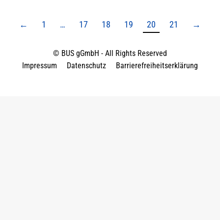
←
1
…
17
18
19
20
21
→
© BUS gGmbH - All Rights Reserved
Impressum
Datenschutz
Barrierefreiheitserklärung