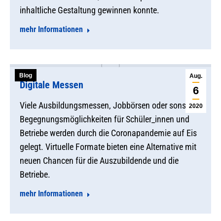
inhaltliche Gestaltung gewinnen konnte.
mehr Informationen
Blog
Aug.
Digitale Messen
6
Viele Ausbildungsmessen, Jobbörsen oder sonstige
2020
Begegnungsmöglichkeiten für Schüler_innen und
Betriebe werden durch die Coronapandemie auf Eis
gelegt. Virtuelle Formate bieten eine Alternative mit
neuen Chancen für die Auszubildende und die
Betriebe.
mehr Informationen