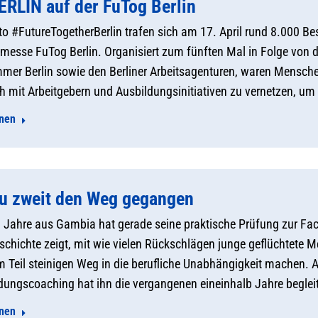
RLIN auf der FuTog Berlin
o #FutureTogetherBerlin trafen sich am 17. April rund 8.000 
messe FuTog Berlin. Organisiert zum fünften Mal in Folge von de
r Berlin sowie den Berliner Arbeitsagenturen, waren Menschen
ch mit Arbeitgebern und Ausbildungsinitiativen zu vernetzen, um
onen
zu zweit den Weg gegangen
8 Jahre aus Gambia hat gerade seine praktische Prüfung zur Fa
chichte zeigt, mit wie vielen Rückschlägen junge geflüchtete 
 Teil steinigen Weg in die berufliche Unabhängigkeit machen. 
ungscoaching hat ihn die vergangenen eineinhalb Jahre begleit
onen