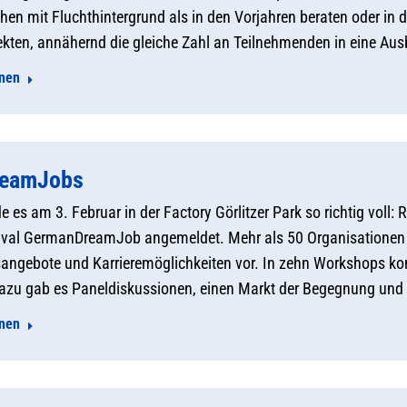
en mit Fluchthintergrund als in den Vorjahren beraten oder in
jekten, annähernd die gleiche Zahl an Teilnehmenden in eine Aus
onen
eamJobs
 es am 3. Februar in der Factory Görlitzer Park so richtig voll:
ival GermanDreamJob angemeldet. Mehr als 50 Organisationen un
angebote und Karrieremöglichkeiten vor. In zehn Workshops ko
Dazu gab es Paneldiskussionen, einen Markt der Begegnung und
onen