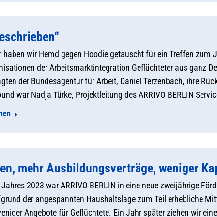
geschrieben“
 haben wir Hemd gegen Hoodie getauscht für ein Treffen zum 
isationen der Arbeitsmarktintegration Geflüchteter aus ganz D
gten der Bundesagentur für Arbeit, Daniel Terzenbach, ihre R
bund war Nadja Türke, Projektleitung des ARRIVO BERLIN Servic
onen
en, mehr Ausbildungsverträge, weniger Ka
 Jahres 2023 war ARRIVO BERLIN in eine neue zweijährige Förde
ufgrund der angespannten Haushaltslage zum Teil erhebliche Mitt
niger Angebote für Geflüchtete. Ein Jahr später ziehen wir eine 