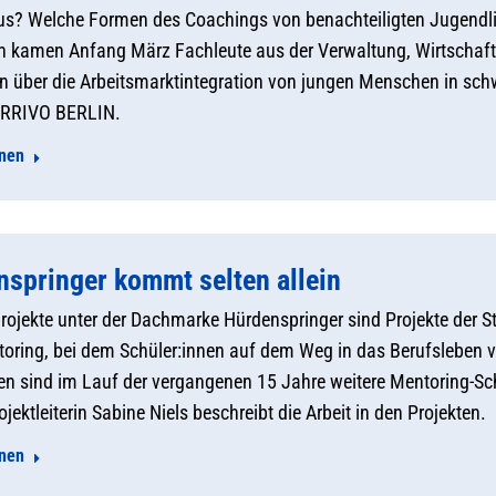
us? Welche Formen des Coachings von benachteiligten Jugendli
n kamen Anfang März Fachleute aus der Verwaltung, Wirtschaft
en über die Arbeitsmarktintegration von jungen Menschen in sch
 ARRIVO BERLIN.
onen
nspringer kommt selten allein
rojekte unter der Dachmarke Hürdenspringer sind Projekte der St
ring, bei dem Schüler:innen auf dem Weg in das Berufsleben v
 sind im Lauf der vergangenen 15 Jahre weitere Mentoring-Sc
ojektleiterin Sabine Niels beschreibt die Arbeit in den Projekten.
onen