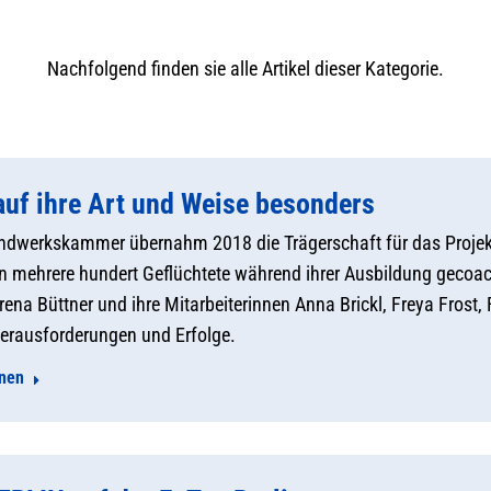
Nachfolgend finden sie alle Artikel dieser Kategorie.
 auf ihre Art und Weise besonders
Handwerkskammer übernahm 2018 die Trägerschaft für das Proj
 mehrere hundert Geflüchtete während ihrer Ausbildung gecoach
 Irena Büttner und ihre Mitarbeiterinnen Anna Brickl, Freya Frost
erausforderungen und Erfolge.
onen