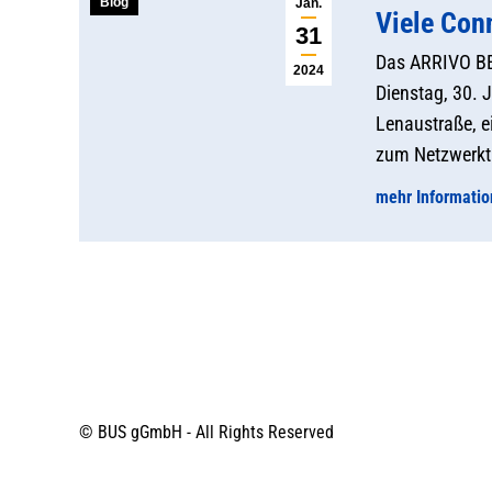
Blog
Jan.
Viele Con
31
Das ARRIVO BE
2024
Dienstag, 30. 
Lenaustraße, e
zum Netzwerktr
mehr Informati
© BUS gGmbH - All Rights Reserved