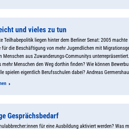
eicht und vieles zu tun
e Teilhabepolitik liegen hinter dem Berliner Senat: 2005 machte
 für die Beschäftigung von mehr Jugendlichen mit Migrationsge
en Menschen aus Zuwanderungs-Communitys unterrepräsentiert.
s mehr Menschen den Weg dorthin finden? Wie können Bewerbun
le spielen eigentlich Berufsschulen dabei? Andreas Germershau
onen
ge Gesprächsbedarf
ulabbrecher:innen für eine Ausbildung aktiviert werden? Was ma