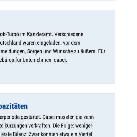
Job-Turbo im Kanzleramt. Verschiedene
eutschland waren eingeladen, vor dem
ückmeldungen, Sorgen und Wünsche zu äußern. Für
ebüros für Unternehmen, dabei.
pazitäten
rperiode gestartet. Dabei mussten die zehn
elkürzungen verkraften. Die Folge: weniger
erste Bilanz: Zwar konnten etwa ein Viertel