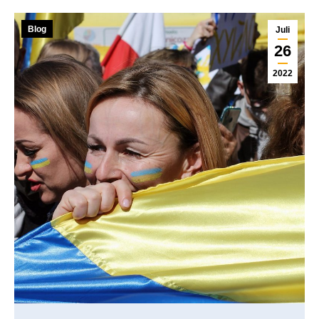
Blog
Juli
26
2022