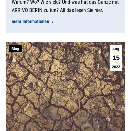
Warum? Wo? Wie viele? Und was hat das Ganze mit
ARRIVO BERIN zu tun? All das lesen Sie hier.
mehr Informationen
Blog
Aug.
15
2022