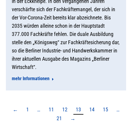
in der Eckkneipe. In den vergangenen Jahren
verschärfte sich der Fachkräftemangel, der sich in
der Vor-Corona-Zeit bereits klar abzeichnete. Bis
2035 würden alleine schon in der Hauptstadt
377.000 Fachkräfte fehlen. Die duale Ausbildung
stelle den „Königsweg“ zur Fachkräftesicherung dar,
so die Berliner Industrie- und Handwerkskammer in
ihrer aktuellen Ausgabe des Magazins „Berliner
Wirtschaft“.
mehr Informationen
←
1
…
11
12
13
14
15
…
21
→