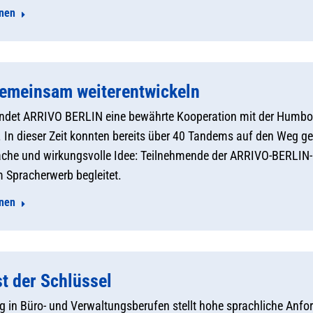
onen
emeinsam weiterentwickeln
indet ARRIVO BERLIN eine bewährte Kooperation mit der Humbol
In dieser Zeit konnten bereits über 40 Tandems auf den Weg geb
fache und wirkungsvolle Idee: Teilnehmende der ARRIVO-BERLIN-
m Spracherwerb begleitet.
onen
st der Schlüssel
g in Büro- und Verwaltungsberufen stellt hohe sprachliche An