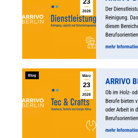
23
Der Dienstleist
2026
Reinigung. Das
diesen Bereich
Berufsorientie
mehr Informati
Blog
März
ARRIVO BE
23
Ob im Holz- od
2026
Berufe bieten 
oder Arbeit in
Berufsorientie
mehr Informati