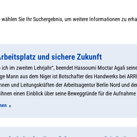
e wählen Sie Ihr Suchergebnis, um weitere Informationen zu erha
Arbeitsplatz und sichere Zukunft
in ich im zweiten Lehrjahr“, beendet Hassoumi Moctar Agali sein
nge Mann aus dem Niger ist Botschafter des Handwerks bei ARR
innen und Leitungskräften der Arbeitsagentur Berlin Nord und d
ll ihnen einen Einblick über seine Beweggründe für die Aufnahme
onen