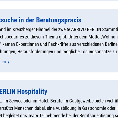
uche in der Beratungspraxis
nd im Kreuzberger Himmel der zweite ARRIVO BERLIN Stammtisc
ächsbedarf es zu diesem Thema gibt. Unter dem Motto „Wohnun
 kamen Expert:innen und Fachkräfte aus verschiedenen Berlin
fahrungen, Herausforderungen und mögliche Lösungsansätze zu
onen
RLIN Hospitality
e, im Service oder im Hotel: Berufe im Gastgewerbe bieten vielf
erstützt Menschen dabei, eine Ausbildung in Gastronomie oder Ho
begleitet das Team Teilnehmende bei der Berufsorientierung s