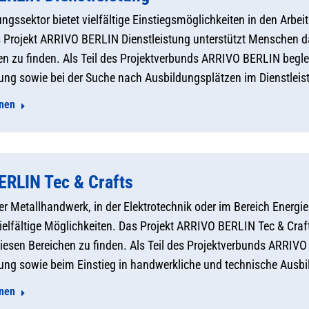
ungssektor bietet vielfältige Einstiegsmöglichkeiten in den Arbei
 Projekt ARRIVO BERLIN Dienstleistung unterstützt Menschen da
en zu finden. Als Teil des Projektverbunds ARRIVO BERLIN begl
rung sowie bei der Suche nach Ausbildungsplätzen im Dienstleis
onen
RLIN Tec & Crafts
er Metallhandwerk, in der Elektrotechnik oder im Bereich Energ
vielfältige Möglichkeiten. Das Projekt ARRIVO BERLIN Tec & Cra
 diesen Bereichen zu finden. Als Teil des Projektverbunds ARRIV
rung sowie beim Einstieg in handwerkliche und technische Ausb
onen