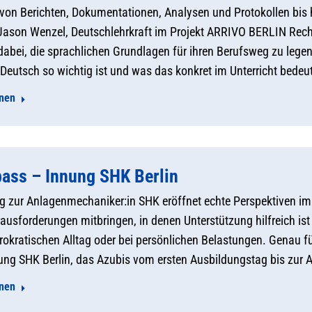
von Berichten, Dokumentationen, Analysen und Protokollen bis
Jason Wenzel, Deutschlehrkraft im Projekt ARRIVO BERLIN Recht,
abei, die sprachlichen Grundlagen für ihren Berufsweg zu lege
Deutsch so wichtig ist und was das konkret im Unterricht bedeut
onen
ss – Innung SHK Berlin
g zur Anlagenmechaniker:in SHK eröffnet echte Perspektiven im
usforderungen mitbringen, in denen Unterstützung hilfreich ist 
rokratischen Alltag oder bei persönlichen Belastungen. Genau 
nung SHK Berlin, das Azubis vom ersten Ausbildungstag bis zur 
onen